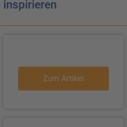
inspirieren
Zum Artikel